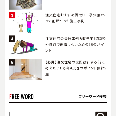
注文住宅おすすめ間取り一挙公開！作
って正解だった施工事例
注文住宅の失敗事例＆改善案！間取り
や収納で後悔しないための15のポイ
ント
【必見】注文住宅の玄関設計する前に
考えたい！収納や広さのポイント抜粋5
選
FREE WORD
フリーワード検索