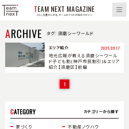
TEAM NEXT MAGAZINE
くらしを豊かにする、チームネクストのWebマガジン
ARCHIVE
タグ:
須磨シーワールド
エリア紹介
2025.09.17
地元広報が教える須磨シーワール
ド子ども割(神戸市民割引)&エリア
紹介【須磨区】前編
1
CATEGORY
カテゴリーから探す
家づくり
不動産ノウハウ