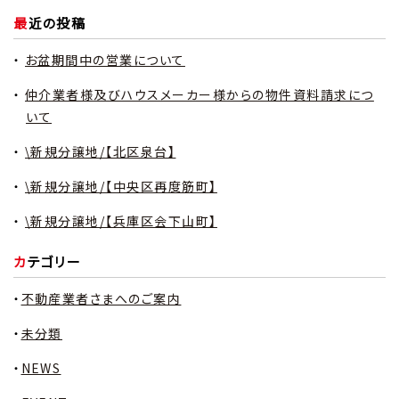
最近の投稿
お盆期間中の営業について
仲介業者様及びハウスメーカー様からの物件資料請求につ
いて
\新規分譲地/【北区泉台】
\新規分譲地/【中央区再度筋町】
\新規分譲地/【兵庫区会下山町】
カテゴリー
不動産業者さまへのご案内
未分類
NEWS