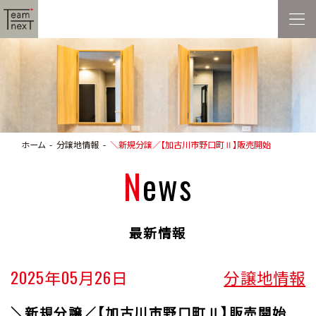
ホーム
分譲地情報
＼新規分譲／【加古川市野口町Ⅱ】販売開始
News
最新情報
2025年05月26日
分譲地情報
＼新規分譲／【加古川市野口町Ⅱ】販売開始