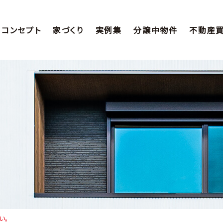
コンセプト
家づくり
実例集
分譲中物件
不動産
い。