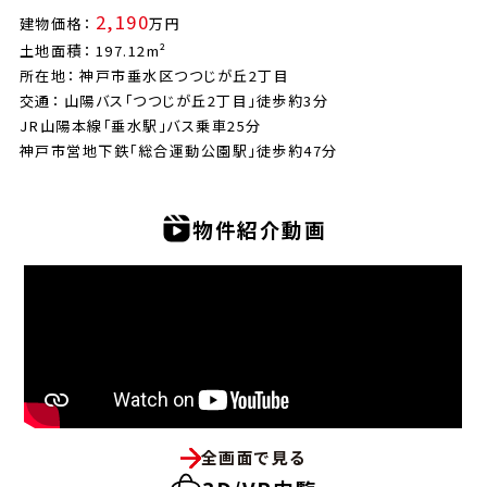
2,190
建物価格：
万円
土地面積： 197.12m²
所在地： 神戸市垂水区つつじが丘2丁目
交通： 山陽バス「つつじが丘2丁目」徒歩約3分
JR山陽本線「垂水駅」バス乗車25分
神戸市営地下鉄「総合運動公園駅」徒歩約47分
物件紹介動画
全画面で見る