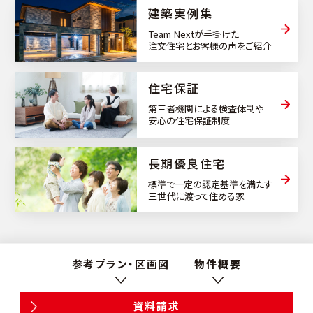
建築実例集
Team Nextが手掛けた
注文住宅とお客様の声をご紹介
住宅保証
第三者機関による検査体制や
安心の住宅保証制度
⻑期優良住宅
標準で一定の認定基準を満たす
三世代に渡って住める家
参考プラン・区画図
物件概要
資料請求