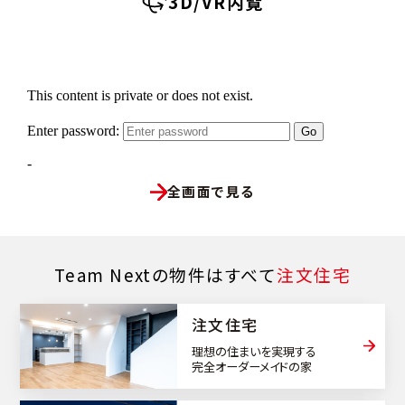
3D/VR内覧
全画面で見る
Team Nextの物件はすべて
注文住宅
注文住宅
理想の住まいを実現する
完全オーダーメイドの家