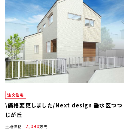
注文住宅
\価格変更しました/Next design 垂水区つつ
じが丘
2,090
土地価格：
万円