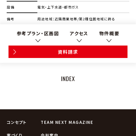
設備
電気・上下水道・都市ガス
備考
用途地域：近隣商業地帯/第2種住居地域に跨る
参考プラン・区画図
アクセス
物件概要
資料請求
INDEX
コンセプト
TEAM NEXT MAGAZINE
家づくり
会社案内