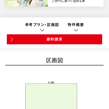
三世代に渡って住める家
参考プラン・区画図
物件概要
資料請求
区画図