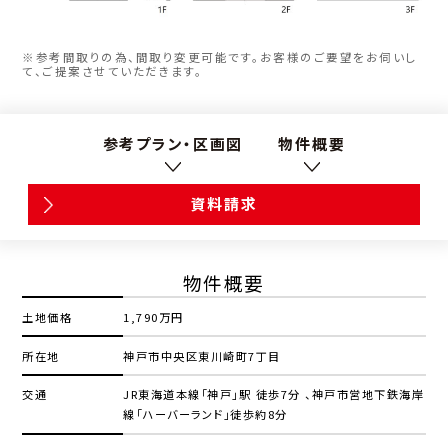
※参考間取りの為、間取り変更可能です。お客様のご要望をお伺いし
て、ご提案させていただきます。
参考プラン・区画図
物件概要
資料請求
物件概要
土地価格
1,790万円
所在地
神戸市中央区東川崎町7丁目
交通
JR東海道本線「神戸」駅 徒歩7分 、神戸市営地下鉄海岸
線「ハーバーランド」徒歩約8分