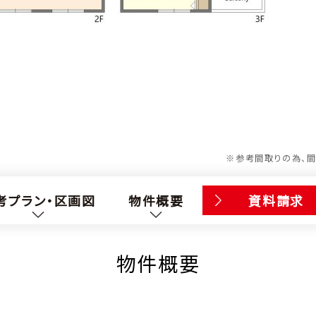
※参考間取りの為、間
考プラン・区画図
物件概要
資料請求
物件概要