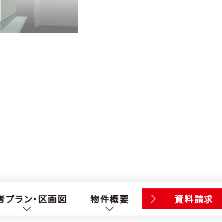
考プラン・区画図
物件概要
資料請求