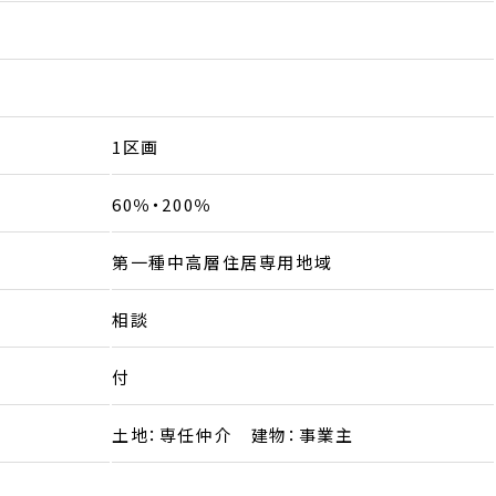
1区画
60％・200％
第一種中高層住居専用地域
相談
付
土地：専任仲介 建物：事業主