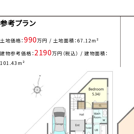
参考プラン
990
土地価格：
万円 / 土地面積：67.12m²
2190
建物参考価格：
万円（税込） / 建物面積：
101.43m²