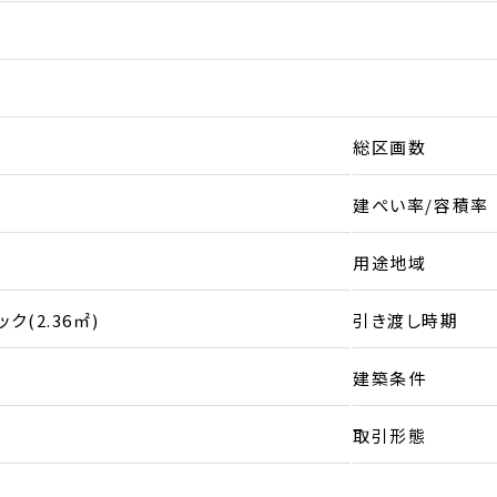
総区画数
建ぺい率/容積率
用途地域
ク(2.36㎡)
引き渡し時期
建築条件
取引形態