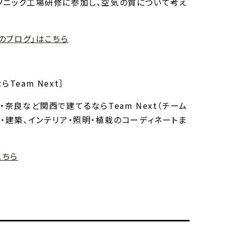
ソニック工場研修に参加し、空気の質について考え
のブログ」はこちら
eam Next］
奈良など関西で建てるならTeam Next（チーム
・建築、インテリア・照明・植栽のコーディネートま
こちら