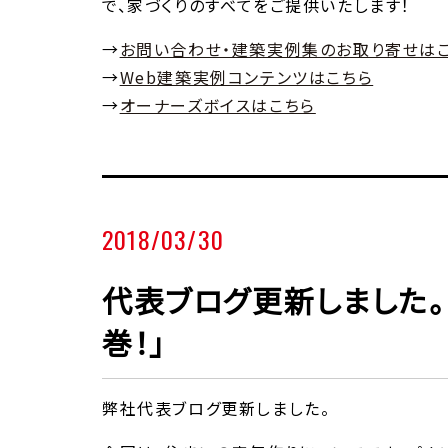
で、家づくりのすべてをご提供いたします！
→
お問い合わせ・建築実例集のお取り寄せは
→
Web建築実例コンテンツはこちら
→
オーナーズボイスはこちら
2018/03/30
代表ブログ更新しました。
巻！」
弊社代表ブログ更新しました。