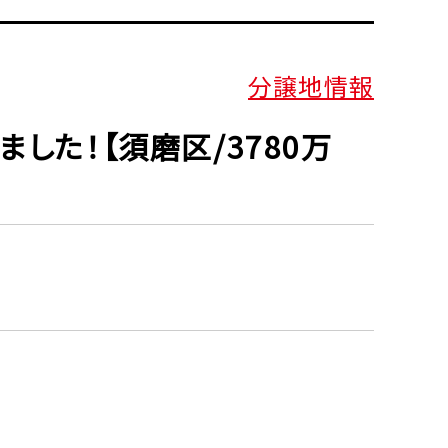
分譲地情報
した！【須磨区/3780万