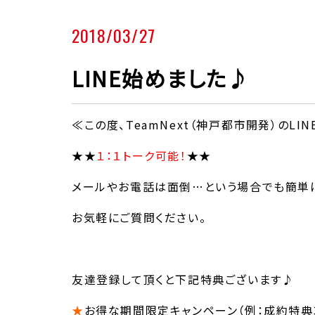
2018/03/27
LINE始めました♪
≪この度、TeamNext（神戸都市開発）のLI
★★
１：１トーク可能！
★★
メールやお電話は面倒…という場合でも簡単に
お気軽にご質問ください。
友達登録して頂くと下記特典ございます♪
★
お得な期間限定キャンペーン（例：成約特典