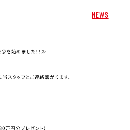
NEWS
NE＠を始めました！！≫
当スタッフとご連絡繋がります。
30万円分プレゼント）