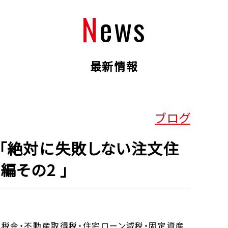
News
最新情報
ブログ
。「絶対に失敗しない注文住
編その2 」
、税金・不動産取得税・住宅ローン減税・固定資産