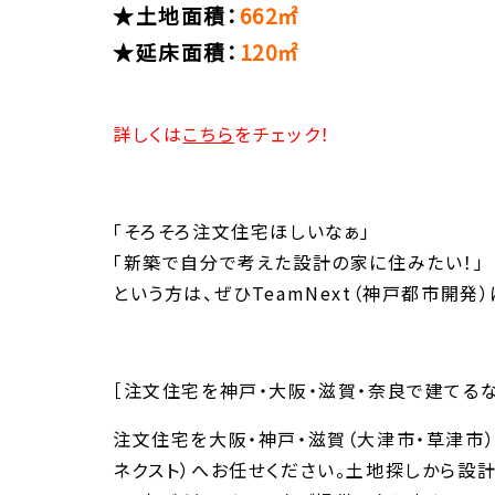
★土地面積：
662㎡
★延床面積：
120㎡
詳しくは
こちら
をチェック！
「そろそろ注文住宅ほしいなぁ」
「新築で自分で考えた設計の家に住みたい！」
という方は、ぜひTeamNext（神戸都市開発
［注文住宅を神戸・大阪・滋賀・奈良で建てるならT
注文住宅を大阪・神戸・滋賀（大津市・草津市）・
ネクスト）へお任せください。土地探しから設計