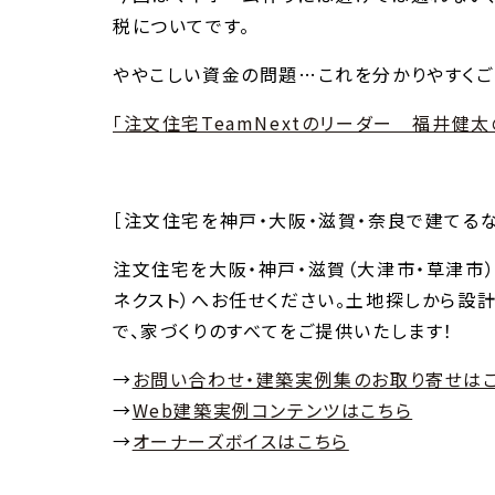
税についてです。
ややこしい資金の問題…これを分かりやすくご
「注文住宅TeamNextのリーダー 福井健太
［注文住宅を神戸・大阪・滋賀・奈良で建てるならT
注文住宅を大阪・神戸・滋賀（大津市・草津市）・
ネクスト）へお任せください。土地探しから設計
で、家づくりのすべてをご提供いたします！
→
お問い合わせ・建築実例集のお取り寄せは
→
Web建築実例コンテンツはこちら
→
オーナーズボイスはこちら