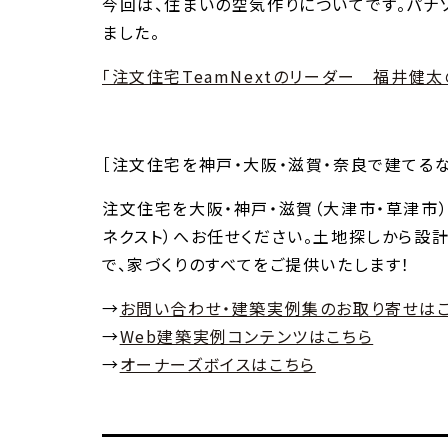
今回は、住まいの空気作りについてです。パナ
ました。
「注文住宅TeamNextのリーダー 福井健太
［注文住宅を神戸・大阪・滋賀・奈良で建てるならT
注文住宅を大阪・神戸・滋賀（大津市・草津市）・
ネクスト）へお任せください。土地探しから設計
で、家づくりのすべてをご提供いたします！
→
お問い合わせ・建築実例集のお取り寄せは
→
Web建築実例コンテンツはこちら
→
オーナーズボイスはこちら