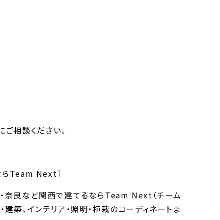
）にご相談ください。
eam Next］
奈良など関西で建てるならTeam Next（チーム
・建築、インテリア・照明・植栽のコーディネートま