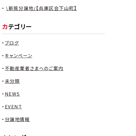
\新規分譲地/【兵庫区会下山町】
カテゴリー
ブログ
キャンペーン
不動産業者さまへのご案内
未分類
NEWS
EVENT
分譲地情報