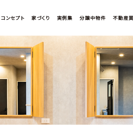
コンセプト
家づくり
実例集
分譲中物件
不動産