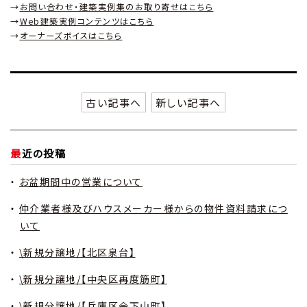
→
お問い合わせ・建築実例集のお取り寄せはこちら
→
Web建築実例コンテンツはこちら
→
オーナーズボイスはこちら
古い記事へ
新しい記事へ
最近の投稿
お盆期間中の営業について
仲介業者様及びハウスメーカー様からの物件資料請求につ
いて
\新規分譲地/【北区泉台】
\新規分譲地/【中央区再度筋町】
\新規分譲地/【兵庫区会下山町】