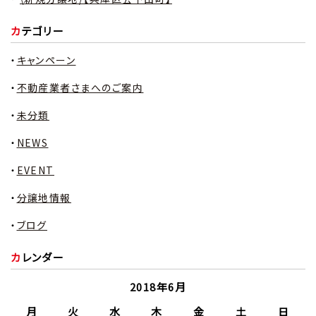
カテゴリー
キャンペーン
不動産業者さまへのご案内
未分類
NEWS
EVENT
分譲地情報
ブログ
カレンダー
2018年6月
月
火
水
木
金
土
日