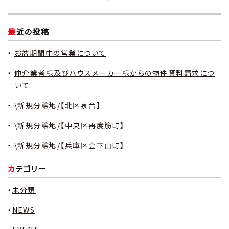
最近の投稿
お盆期間中の営業について
仲介業者様及びハウスメーカー様からの物件資料請求につ
いて
\新規分譲地/【北区泉台】
\新規分譲地/【中央区再度筋町】
\新規分譲地/【兵庫区会下山町】
カテゴリー
未分類
NEWS