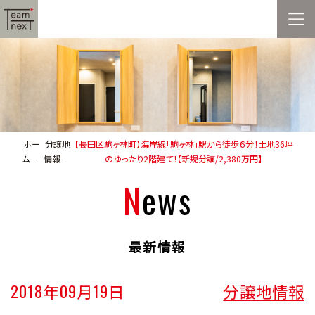
ホー
分譲地
【長田区駒ヶ林町】海岸線「駒ヶ林」駅から徒歩６分！土地36坪
ム
情報
のゆったり2階建て！【新規分譲/2,380万円】
News
最新情報
2018年09月19日
分譲地情報