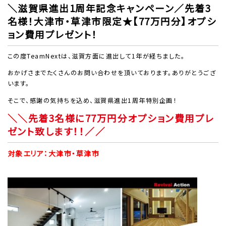
＼滋賀県進出1周年記念キャンペーン／先着3
名様！大津市・草津市限定★【77万円分】オプシ
ョン費用プレゼント！
この度TeamNextは、滋賀方面に進出して1年が経ちました。
おかげさまでたくさんのお問い合わせを頂いております。ありがとうござ
います。
そこで、感謝の気持ちを込め、滋賀県進出1周年特別企画！
＼＼先着3名様に77万円分オプション費用プレ
ゼント致します！！／／
対象エリア：大津市・草津市