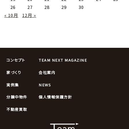
26
27
28
29
30
« 10月
12月 »
コンセプト
TEAM NEXT MAGAZINE
家づくり
会社案内
実例集
NEWS
分譲中物件
個人情報保護方針
不動産買取