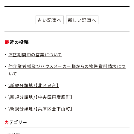
古い記事へ
新しい記事へ
最近の投稿
お盆期間中の営業について
仲介業者様及びハウスメーカー様からの物件資料請求につ
いて
\新規分譲地/【北区泉台】
\新規分譲地/【中央区再度筋町】
\新規分譲地/【兵庫区会下山町】
カテゴリー