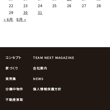
22
23
24
25
26
27
28
29
30
31
« 6月
8月 »
コンセプト
TEAM NEXT MAGAZINE
家づくり
会社案内
実例集
NEWS
分譲中物件
個人情報保護方針
不動産買取