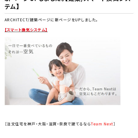
テム】
ARCHITECT/建築ページに新ページをUPしました。
【スマート換気システム】
［注文住宅を神戸・大阪・滋賀・奈良で建てるなら
Team Next
］