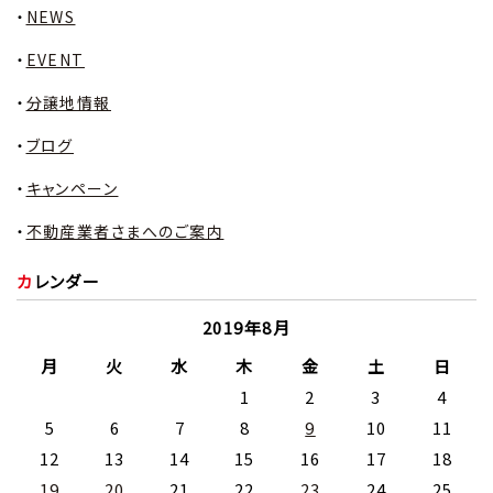
NEWS
EVENT
分譲地情報
ブログ
キャンペーン
不動産業者さまへのご案内
カレンダー
2019年8月
月
火
水
木
金
土
日
1
2
3
4
5
6
7
8
9
10
11
12
13
14
15
16
17
18
19
20
21
22
23
24
25