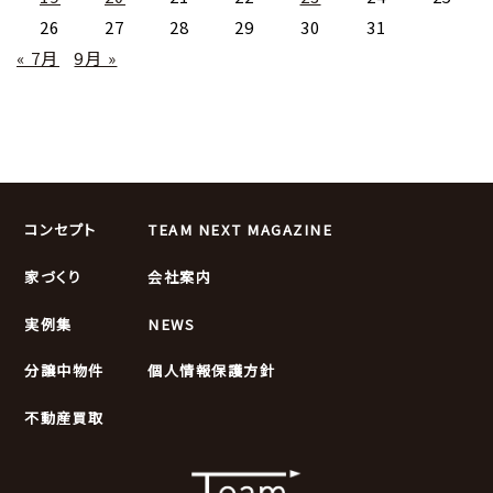
26
27
28
29
30
31
« 7月
9月 »
コンセプト
TEAM NEXT MAGAZINE
家づくり
会社案内
実例集
NEWS
分譲中物件
個人情報保護方針
不動産買取