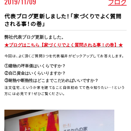
2019/11/09
ブログ
代表ブログ更新しました！「家づくりでよく質問
される事！の巻」
弊社代表ブログ更新しました。
★ブログはこちら【家づくりでよく質問される事！の巻】★
今回は、よく頂くご質問3つを代表福井がピックアップしてお答えします。
①建物の坪単価はいくらですか？
②自己資金はいくらいりますか？
③耐熱や断熱性はどこまでこだわればいいですか？
注文住宅、というか家を建てること自体初めてで色々知りたい…！という
方には必見です！ぜひご覧ください。