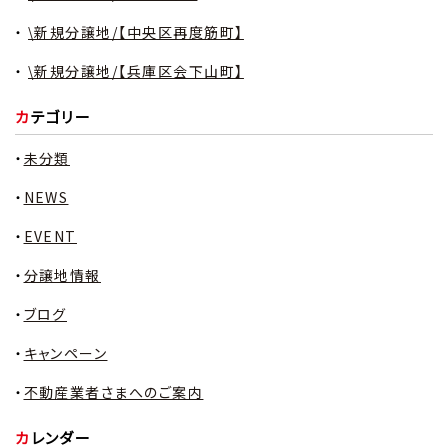
\新規分譲地/【中央区再度筋町】
\新規分譲地/【兵庫区会下山町】
カテゴリー
未分類
NEWS
EVENT
分譲地情報
ブログ
キャンペーン
不動産業者さまへのご案内
カレンダー