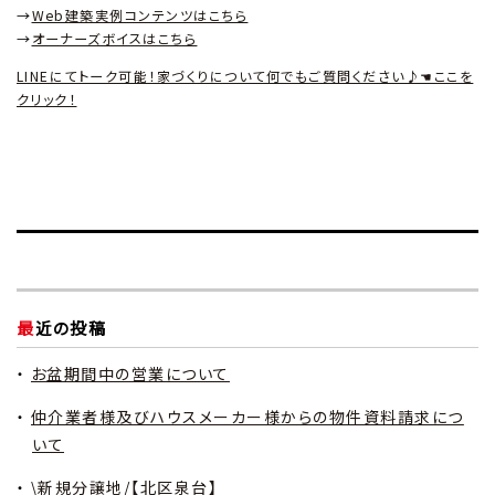
→
Web建築実例コンテンツはこちら
→
オーナーズボイスはこちら
LINEにてトーク可能！家づくりについて何でもご質問ください♪☚ここを
クリック！
最近の投稿
お盆期間中の営業について
仲介業者様及びハウスメーカー様からの物件資料請求につ
いて
\新規分譲地/【北区泉台】