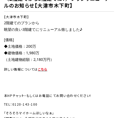
ルのお知らせ【大津市木下町】
【大津市木下町】
2階建てのプランから
眺望の良い3階建てにリニューアル致しました♪
[価格]
◆土地価格：200万
◆建物価格：1,980万
（土地建物総額：2,180万円）
詳しい情報については
こちら
本HPチャット・もしくはお電話にてお問い合わせください!
TEL：0120-143-100
「そろそろマイホームほしいなぁ」