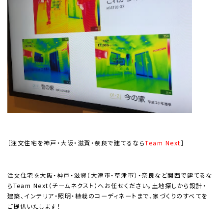
［注文住宅を神戸・大阪・滋賀・奈良で建てるなら
Team Next
］
注文住宅を大阪・神戸・滋賀（大津市・草津市）・奈良など関西で建てるな
ら
Team Next
（チームネクスト）へお任せください。土地探しから設計・
建築、インテリア・照明・植栽のコーディネートまで、家づくりのすべてを
ご提供いたします！