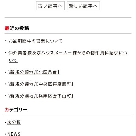
古い記事へ
新しい記事へ
最近の投稿
お盆期間中の営業について
仲介業者様及びハウスメーカー様からの物件資料請求につ
いて
\新規分譲地/【北区泉台】
\新規分譲地/【中央区再度筋町】
\新規分譲地/【兵庫区会下山町】
カテゴリー
未分類
NEWS