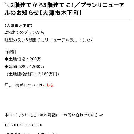
＼2階建てから3階建てに！／プランリニューア
ルのお知らせ【大津市木下町】
【大津市木下町】
2階建てのプランから
眺望の良い3階建てにリニューアル致しました♪
[価格]
◆土地価格：200万
◆建物価格：1,980万
（土地建物総額：2,180万円）
詳しい情報については
こちら
本HPチャット・もしくはお電話にてお問い合わせください!
TEL：0120-143-100