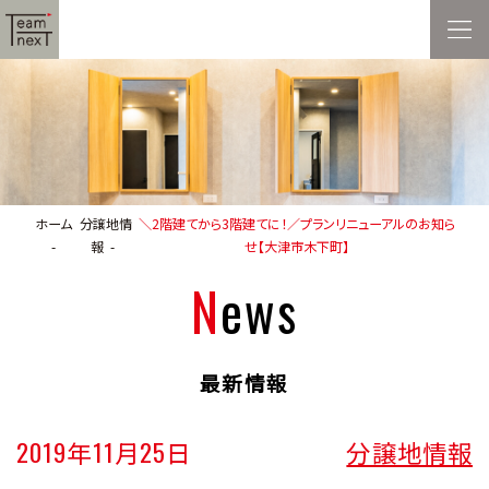
ホーム
分譲地情
＼2階建てから3階建てに！／プランリニューアルのお知ら
報
せ【大津市木下町】
News
最新情報
2019年11月25日
分譲地情報