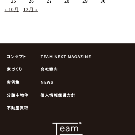
25
26
27
28
29
30
« 10月
12月 »
コンセプト
TEAM NEXT MAGAZINE
家づくり
会社案内
実例集
NEWS
分譲中物件
個人情報保護方針
不動産買取