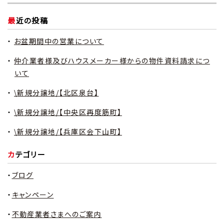
最近の投稿
お盆期間中の営業について
仲介業者様及びハウスメーカー様からの物件資料請求につ
いて
\新規分譲地/【北区泉台】
\新規分譲地/【中央区再度筋町】
\新規分譲地/【兵庫区会下山町】
カテゴリー
ブログ
キャンペーン
不動産業者さまへのご案内