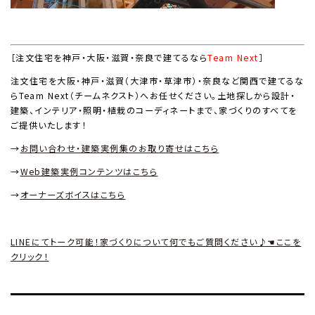
［注文住宅を神戸・大阪・滋賀・奈良で建てるなら
Team Next
］
注文住宅を大阪・神戸・滋賀（大津市・草津市）・奈良など関西で建てるな
ら
Team Next
（チームネクスト）へお任せください。土地探しから設計・
建築、インテリア・照明・植栽のコーディネートまで、家づくりのすべてを
ご提供いたします！
→
お問い合わせ・建築実例集のお取り寄せはこちら
→
Web
建築実例コンテンツはこちら
→
オーナーズボイスはこちら
LINEにてトーク可能！家づくりについて何でもご質問ください♪☚ここを
クリック！