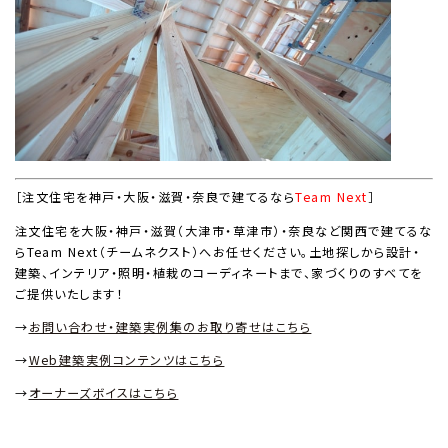
［注文住宅を神戸・大阪・滋賀・奈良で建てるなら
Team Next
］
注文住宅を大阪・神戸・滋賀（大津市・草津市）・奈良など関西で建てるな
ら
Team Next
（チームネクスト）へお任せください。土地探しから設計・
建築、インテリア・照明・植栽のコーディネートまで、家づくりのすべてを
ご提供いたします！
→
お問い合わせ・建築実例集のお取り寄せはこちら
→
Web
建築実例コンテンツはこちら
→
オーナーズボイスはこちら