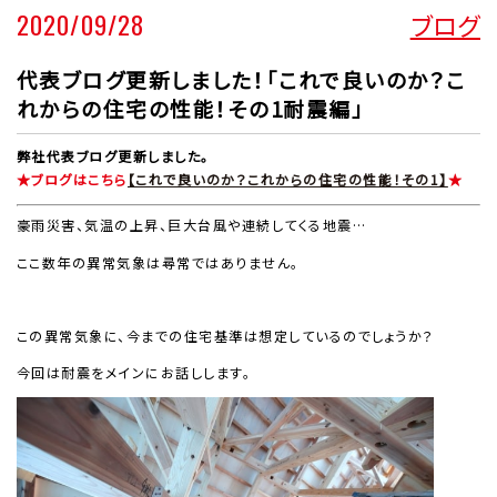
2020/09/28
ブログ
代表ブログ更新しました！「これで良いのか？こ
れからの住宅の性能！その1耐震編」
弊社代表ブログ更新しました。
★ブログはこちら
【これで良いのか？これからの住宅の性能！その1】
★
豪雨災害、気温の上昇、巨大台風や連続してくる地震…
ここ数年の異常気象は尋常ではありません。
この異常気象に、今までの住宅基準は想定しているのでしょうか？
今回は耐震をメインにお話しします。