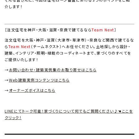
介します！
［注文住宅を神戸・大阪・滋賀・奈良で建てるなら
Team Next
］
注文住宅を大阪・神戸・滋賀（大津市・草津市）・奈良など関西で建てるな
ら
Team Next
（チームネクスト）へお任せください。土地探しから設計・
建築、インテリア・照明・植栽のコーディネートまで、家づくりのすべてを
ご提供いたします！
→
お問い合わせ・建築実例集のお取り寄せはこちら
→
Web
建築実例コンテンツはこちら
→
オーナーズボイスはこちら
LINEにてトーク可能！家づくりについて何でもご質問ください♪☚ここを
クリック！