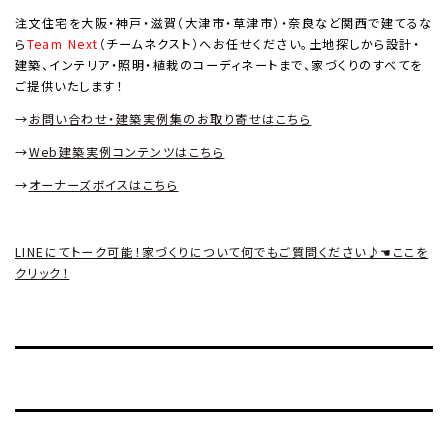
注文住宅を大阪・神戸・滋賀（大津市・草津市）・奈良など関西で建てるな
ら
Team Next
（チームネクスト）へお任せください。土地探しから設計・
建築、インテリア・照明・植栽のコーディネートまで、家づくりのすべてを
ご提供いたします！
→
お問い合わせ・建築実例集のお取り寄せはこちら
→
Web
建築実例コンテンツはこちら
→
オーナーズボイスはこちら
LINEにてトーク可能！家づくりについて何でもご質問ください♪☚ここを
クリック！