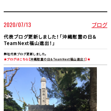
2020/07/13
ブログ
代表ブログ更新しました！「沖縄慰霊の日＆
TeamNext福山進出！」
弊社代表ブログ更新しました。
★ブログはこちら【
沖縄慰霊の日＆TeamNext福山進出！
】★