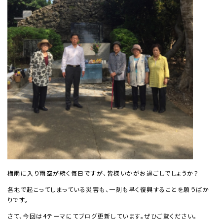
梅雨に入り雨空が続く毎日ですが、皆様いかがお過ごしでしょうか？
各地で起こってしまっている災害も、一刻も早く復興することを願うばか
りです。
さて、今回は4テーマにてブログ更新しています。ぜひご覧ください。