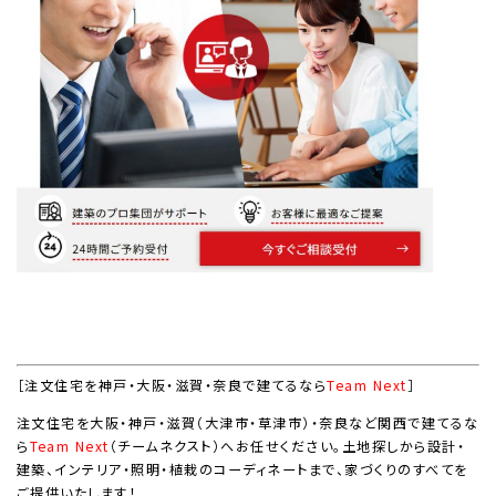
［注文住宅を神戸・大阪・滋賀・奈良で建てるなら
Team Next
］
注文住宅を大阪・神戸・滋賀（大津市・草津市）・奈良など関西で建てるな
ら
Team Next
（チームネクスト）へお任せください。土地探しから設計・
建築、インテリア・照明・植栽のコーディネートまで、家づくりのすべてを
ご提供いたします！