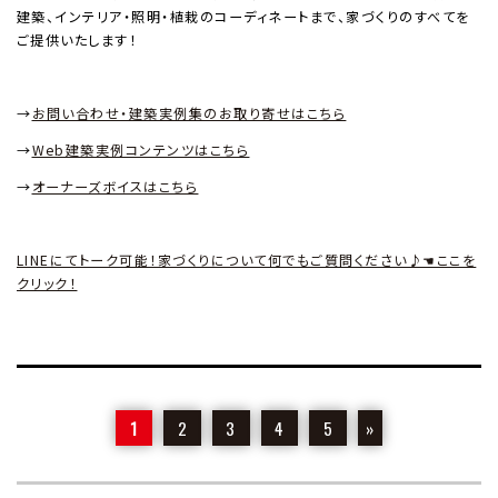
建築、インテリア・照明・植栽のコーディネートまで、家づくりのすべてを
ご提供いたします！
→
お問い合わせ・建築実例集のお取り寄せはこちら
→
Web
建築実例コンテンツはこちら
→
オーナーズボイスはこちら
LINEにてトーク可能！家づくりについて何でもご質問ください♪☚ここを
クリック！
1
2
3
4
5
»