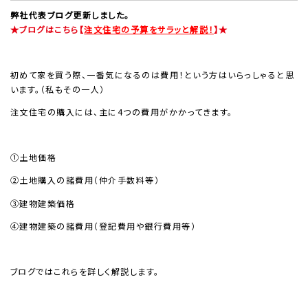
弊社代表ブログ更新しました。
★ブログはこちら【
注文住宅の予算をサラッと解説！
】★
初めて家を買う際、一番気になるのは費用！という方はいらっしゃると思
います。（私もその一人）
注文住宅の購入には、主に4つの費用がかかってきます。
①土地価格
②土地購入の諸費用（仲介手数料等）
③建物建築価格
④建物建築の諸費用（登記費用や銀行費用等）
ブログではこれらを詳しく解説します。