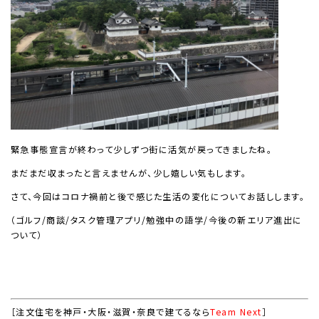
緊急事態宣言が終わって少しずつ街に活気が戻ってきましたね。
まだまだ収まったと言えませんが、少し嬉しい気もします。
さて、今回はコロナ禍前と後で感じた生活の変化についてお話しします。
（ゴルフ/商談/タスク管理アプリ/勉強中の語学/今後の新エリア進出に
ついて）
［注文住宅を神戸・大阪・滋賀・奈良で建てるなら
Team Next
］