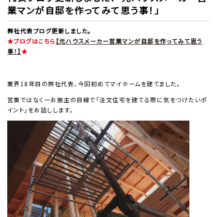
業マンが自邸を作ってみて思う事！」
弊社代表ブログ更新しました。
★ブログはこちら
【元ハウスメーカー営業マンが自邸を作ってみて思う
事！】
★
業界18年目の弊社代表、今回初めてマイホームを建てました。
営業ではなく一お施主の目線で「注文住宅を建てる際に気をつけたいポ
イント」をお話しします。