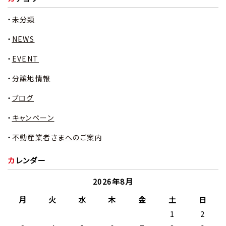
未分類
NEWS
EVENT
分譲地情報
ブログ
キャンペーン
不動産業者さまへのご案内
カレンダー
2026年8月
月
火
水
木
金
土
日
1
2