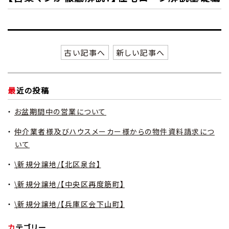
古い記事へ
新しい記事へ
最近の投稿
お盆期間中の営業について
仲介業者様及びハウスメーカー様からの物件資料請求につ
いて
\新規分譲地/【北区泉台】
\新規分譲地/【中央区再度筋町】
\新規分譲地/【兵庫区会下山町】
カテゴリー