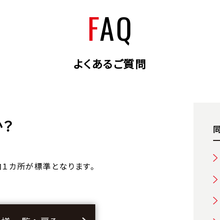
FAQ
よくあるご質問
？
内１カ所が標準となります。