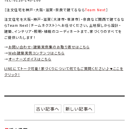
［注文住宅を神戸・大阪・滋賀・奈良で建てるなら
Team Next
］
注文住宅を大阪・神戸・滋賀（大津市・草津市）・奈良など関西で建てるな
らTeam Next（チームネクスト）へお任せください。土地探しから設計・
建築、インテリア・照明・植栽のコーディネートまで、家づくりのすべてを
ご提供いたします！
→
お問い合わせ・建築実例集のお取り寄せはこちら
→
Web建築実例コンテンツはこちら
→
オーナーズボイスはこちら
LINEにてトーク可能！家づくりについて何でもご質問ください♪☚ここを
クリック！
古い記事へ
新しい記事へ