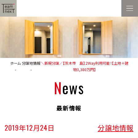
ホーム
分譲地情報
＼新規分譲／【茨木市 島】２Way利用可能！【土地＋建
物3,380万円】
News
最新情報
2019年12月24日
分譲地情報