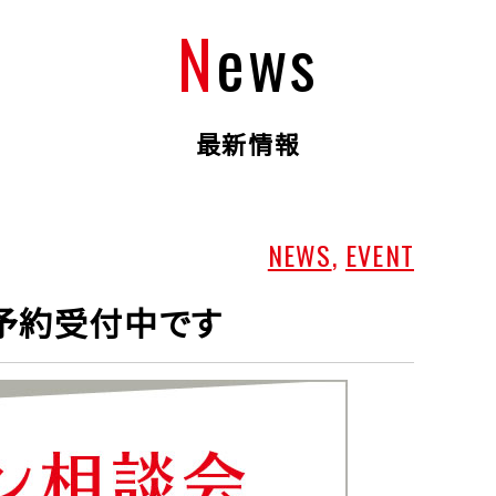
News
最新情報
NEWS
,
EVENT
予約受付中です