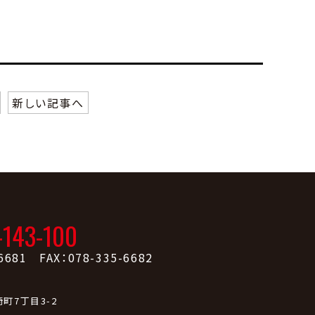
新しい記事へ
-143-100
6681 FAX：078-335-6682
町7丁目3-2