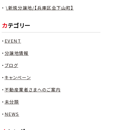
\新規分譲地/【兵庫区会下山町】
カテゴリー
EVENT
分譲地情報
ブログ
キャンペーン
不動産業者さまへのご案内
未分類
NEWS