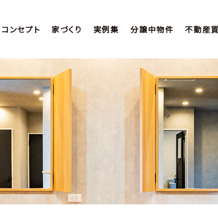
コンセプト
家づくり
実例集
分譲中物件
不動産