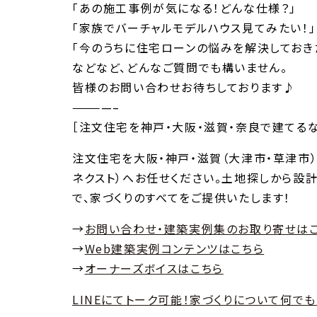
「あの施工事例が気になる！どんな仕様？」
「家族でバーチャルモデルハウス見てみたい！」
「今のうちに住宅ローンの悩みを解決しておき
などなど、どんなご質問でも構いません。
皆様のお問い合わせお待ちしております♪
————–
［注文住宅を神戸・大阪・滋賀・奈良で建てる
注文住宅を大阪・神戸・滋賀（大津市・草津市
ネクスト）へお任せください。土地探しから設計
で、家づくりのすべてをご提供いたします！
→
お問い合わせ・建築実例集のお取り寄せは
→
Web建築実例コンテンツはこちら
→
オーナーズボイスはこちら
LINEにてトーク可能！家づくりについて何で