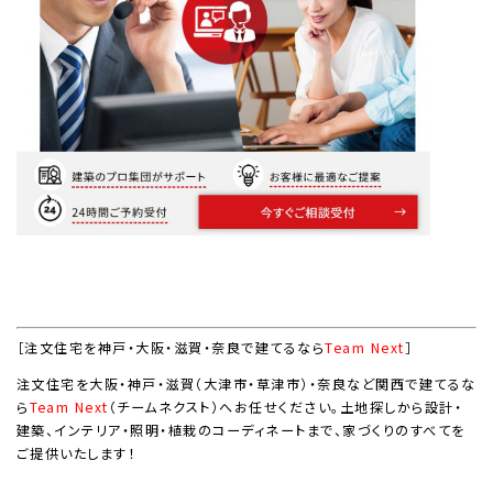
［注文住宅を神戸・大阪・滋賀・奈良で建てるなら
Team Next
］
注文住宅を大阪・神戸・滋賀（大津市・草津市）・奈良など関西で建てるな
ら
Team Next
（チームネクスト）へお任せください。土地探しから設計・
建築、インテリア・照明・植栽のコーディネートまで、家づくりのすべてを
ご提供いたします！