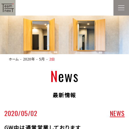
ホーム
2020年
5月
2日
News
最新情報
2020/05/02
NEWS
GW中は通常営業しております