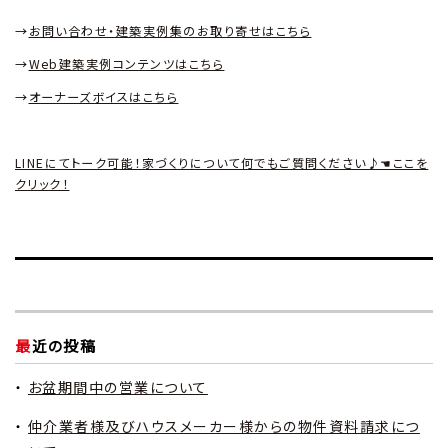
→
お問い合わせ・建築実例集のお取り寄せはこちら
→
Web
建築実例コンテンツはこちら
→
オーナーズボイスはこちら
LINEにてトーク可能！家づくりについて何でもご質問ください♪☚ここを
クリック！
最近の投稿
お盆期間中の営業について
仲介業者様及びハウスメーカー様からの物件資料請求につ