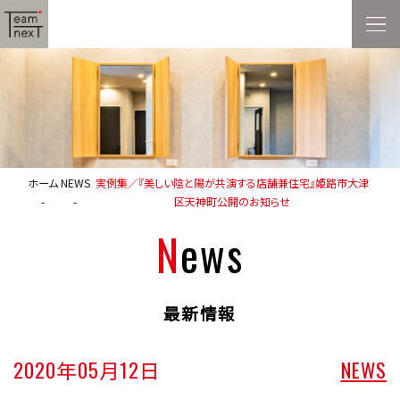
ホーム
NEWS
実例集／『美しい陰と陽が共演する店舗兼住宅』姫路市大津
区天神町公開のお知らせ
News
最新情報
2020年05月12日
NEWS