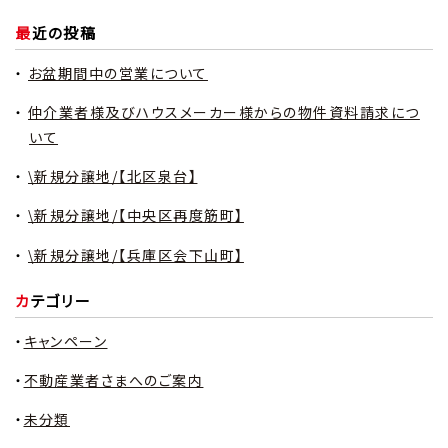
最近の投稿
お盆期間中の営業について
仲介業者様及びハウスメーカー様からの物件資料請求につ
いて
\新規分譲地/【北区泉台】
\新規分譲地/【中央区再度筋町】
\新規分譲地/【兵庫区会下山町】
カテゴリー
キャンペーン
不動産業者さまへのご案内
未分類