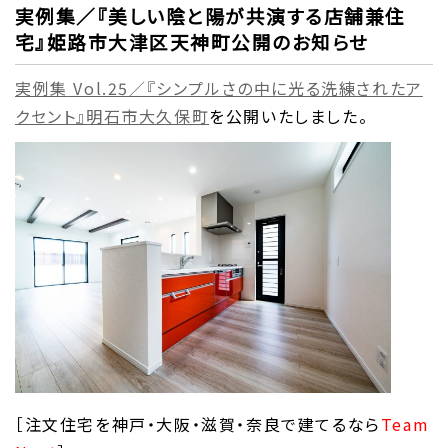
実例集／『美しい陰と陽が共演する店舗兼住
宅』姫路市大津区天神町公開のお知らせ
実例集
Vol.25
／『シンプルさの中に光る洗練されたア
クセント』明石市大久保町
を公開いたしました。
［注文住宅を神戸・大阪・滋賀・奈良で建てるなら
Team