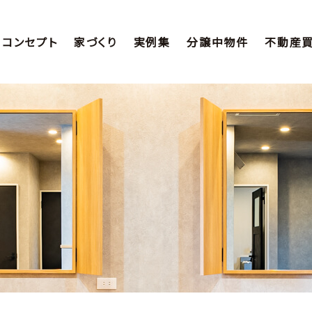
コンセプト
家づくり
実例集
分譲中物件
不動産