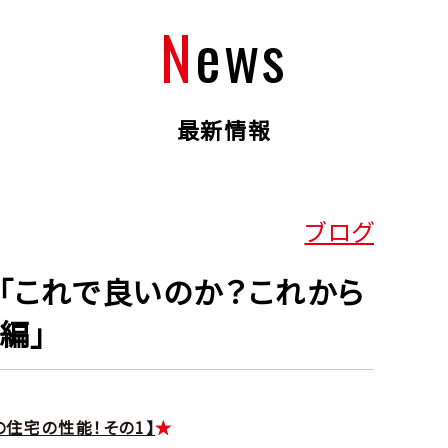
News
最新情報
ブログ
「これで良いのか？これから
編」
の住宅の性能！その1】
★