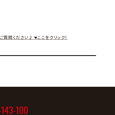
もご質問ください♪☚ここをクリック！
-143-100