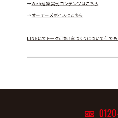
→
Web
建築実例コンテンツはこちら
→
オーナーズボイスはこちら
LINEにてトーク可能！家づくりについて何で
0120