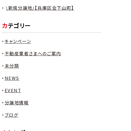
\新規分譲地/【兵庫区会下山町】
カテゴリー
キャンペーン
不動産業者さまへのご案内
未分類
NEWS
EVENT
分譲地情報
ブログ