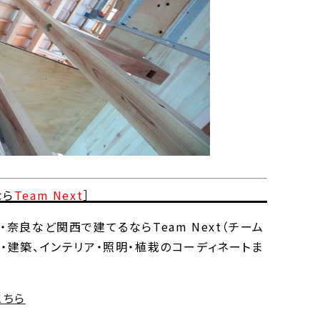
なら
Team Next
］
）・奈良など関西で建てるなら
Team Next
（チーム
・建築、インテリア・照明・植栽のコーディネートま
こちら