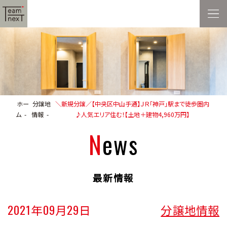
ホー
分譲地
＼新規分譲／【中央区中山手通】ＪＲ「神戸」駅まで徒歩圏内
ム
情報
♪人気エリア住む！【土地＋建物4,960万円】
News
最新情報
2021年09月29日
分譲地情報