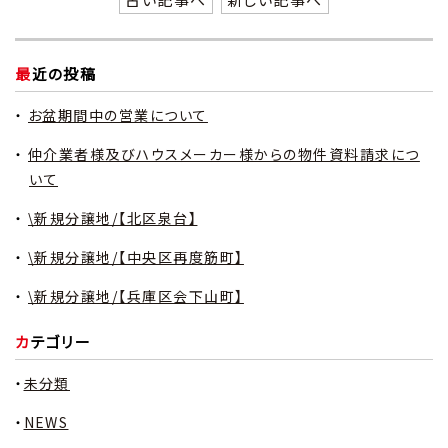
最近の投稿
お盆期間中の営業について
仲介業者様及びハウスメーカー様からの物件資料請求につ
いて
\新規分譲地/【北区泉台】
\新規分譲地/【中央区再度筋町】
\新規分譲地/【兵庫区会下山町】
カテゴリー
未分類
NEWS