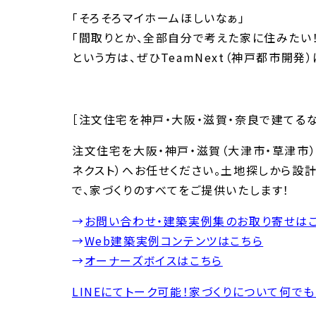
「そろそろマイホームほしいなぁ」
「間取りとか、全部自分で考えた家に住みたい！
という方は、ぜひTeamNext（神戸都市開発
［注文住宅を神戸・大阪・滋賀・奈良で建てるならT
注文住宅を大阪・神戸・滋賀（大津市・草津市）・
ネクスト）へお任せください。土地探しから設計
で、家づくりのすべてをご提供いたします！
→
お問い合わせ・建築実例集のお取り寄せは
→
Web建築実例コンテンツはこちら
→
オーナーズボイスはこちら
LINEにてトーク可能！家づくりについて何で