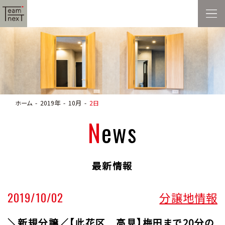
ホーム
2019年
10月
2日
News
最新情報
2019/10/02
分譲地情報
＼新規分譲／【此花区 高見】梅田まで20分の