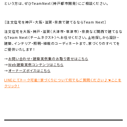
という方は、ぜひTeamNext（神戸都市開発）にご相談ください。
［注文住宅を神戸・大阪・滋賀・奈良で建てるならTeam Next］
注文住宅を大阪・神戸・滋賀（大津市・草津市）・奈良など関西で建てるな
らTeam Next（チームネクスト）へお任せください。土地探しから設計・
建築、インテリア・照明・植栽のコーディネートまで、家づくりのすべてを
ご提供いたします！
→
お問い合わせ・建築実例集のお取り寄せはこちら
→
Web建築実例コンテンツはこちら
→
オーナーズボイスはこちら
LINEにてトーク可能！家づくりについて何でもご質問ください♪☚ここを
クリック！