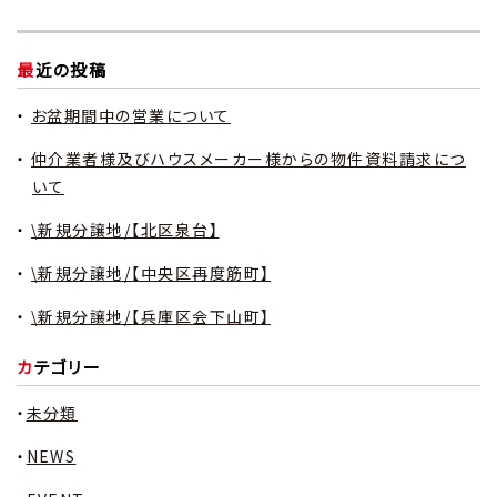
最近の投稿
お盆期間中の営業について
仲介業者様及びハウスメーカー様からの物件資料請求につ
いて
\新規分譲地/【北区泉台】
\新規分譲地/【中央区再度筋町】
\新規分譲地/【兵庫区会下山町】
カテゴリー
未分類
NEWS