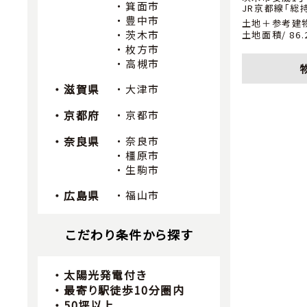
箕面市
JR京都線「総
豊中市
土地＋参考建
茨木市
土地面積/ 86.
枚方市
高槻市
滋賀県
大津市
京都府
京都市
奈良県
奈良市
橿原市
生駒市
広島県
福山市
こだわり条件から探す
太陽光発電付き
最寄り駅徒歩10分圏内
50坪以上