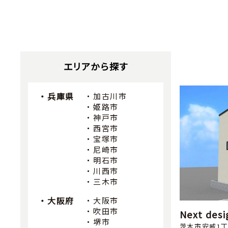
エリアから探す
兵庫県
加古川市
姫路市
神戸市
西宮市
宝塚市
尼崎市
明石市
川西市
三木市
大阪府
大阪市
吹田市
Next d
堺市
茨木市安威1