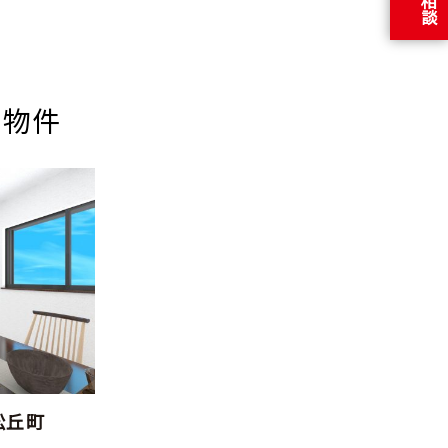
譲物件
市松丘町