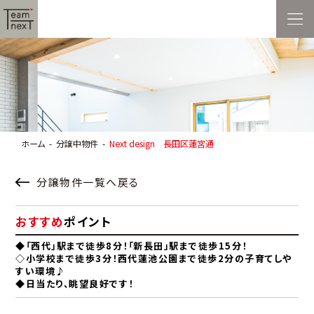
ホーム
分譲中物件
Next design 長田区蓮宮通
分譲物件一覧へ戻る
おすすめ
ポイント
◆「西代」駅まで徒歩8分！「新長田」駅まで徒歩15分！
◇小学校まで徒歩3分！西代蓮池公園まで徒歩2分の子育てしや
すい環境♪
◆日当たり、眺望良好です！