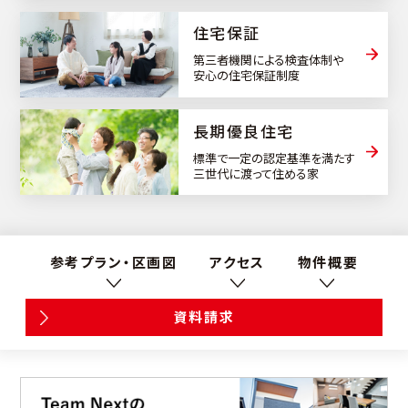
住宅保証
第三者機関による検査体制や
安心の住宅保証制度
⻑期優良住宅
標準で一定の認定基準を満たす
三世代に渡って住める家
参考プラン・区画図
アクセス
物件概要
資料請求