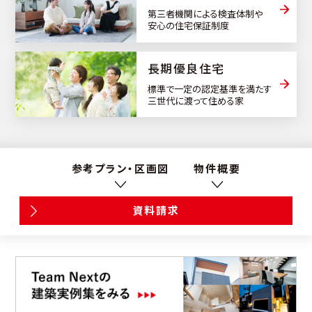
第三者機関による検査体制や
安心の住宅保証制度
⻑期優良住宅
標準で一定の認定基準を満たす
三世代に渡って住める家
参考プラン・区画図
物件概要
資料請求