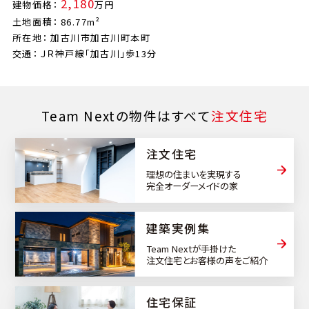
2,180
建物価格：
万円
土地面積： 86.77m²
所在地： 加古川市加古川町本町
交通： ＪＲ神戸線「加古川」歩13分
Team Nextの物件はすべて
注文住宅
注文住宅
理想の住まいを実現する
完全オーダーメイドの家
建築実例集
Team Nextが手掛けた
注文住宅とお客様の声をご紹介
住宅保証