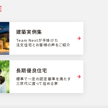
宅
建築実例集
Team Nextが手掛けた
注文住宅とお客様の声をご紹介
⻑期優良住宅
標準で一定の認定基準を満たす
三世代に渡って住める家