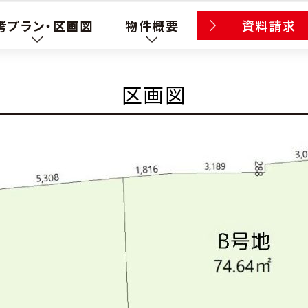
考プラン・区画図
物件概要
資料請求
区画図