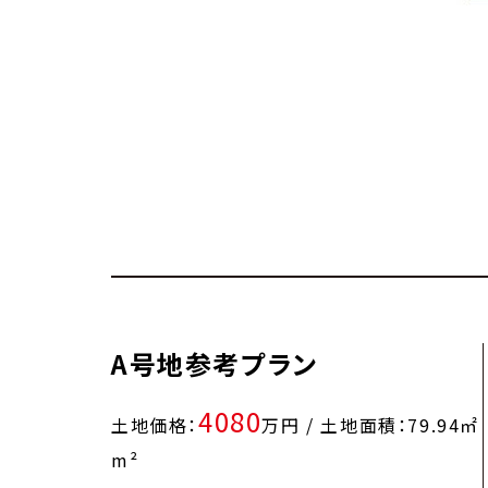
A号地参考プラン
4080
土地価格：
万円 / 土地面積：79.94㎡
m²