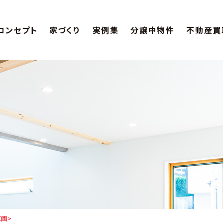
コンセプト
家づくり
実例集
分譲中物件
不動産買
区画>