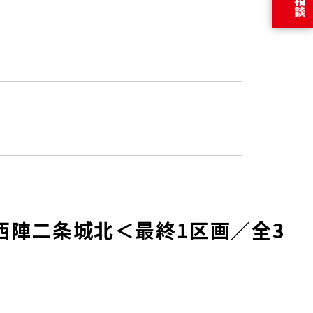
gn 西陣二条城北＜最終1区画／全3