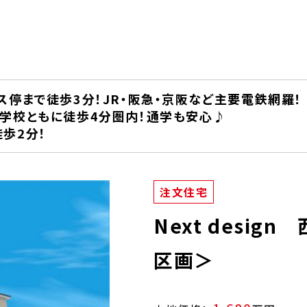
ス停まで徒歩3分！JR・阪急・京阪など主要電鉄網羅！
小学校ともに徒歩4分圏内！通学も安心♪
歩2分！
注文住宅
Next desi
区画＞