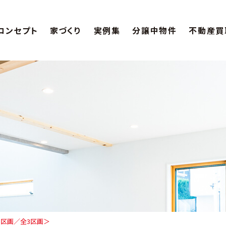
コンセプト
家づくり
実例集
分譲中物件
不動産買
終1区画／全3区画＞