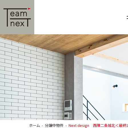
ホーム
分譲中物件
Next design 西陣二条城北＜最