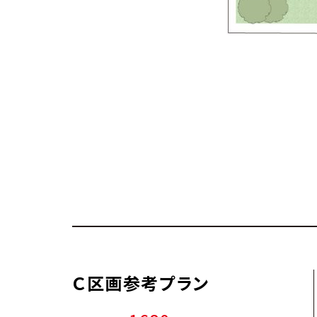
Ｃ区画参考プラン