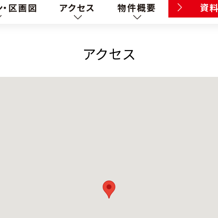
ン・区画図
アクセス
物件概要
資
アクセス