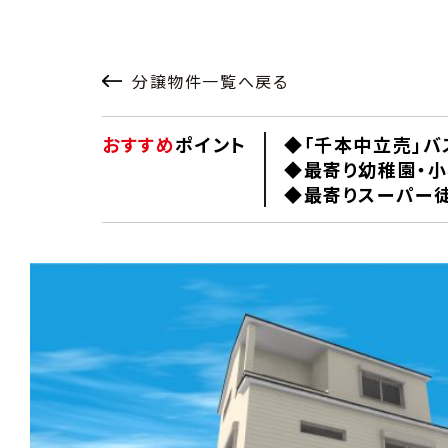
分譲物件一覧へ戻る
おすすめ
ポイント
◆「千本中立売」バ
◆最寄り幼稚園・
◆最寄りスーパー徒