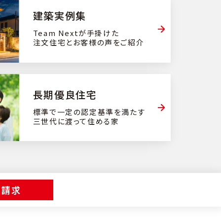
建築実例集
Team Nextが手掛けた
注文住宅とお客様の声をご紹介
⻑期優良住宅
標準で一定の認定基準を満たす
三世代に渡って住める家
料請求