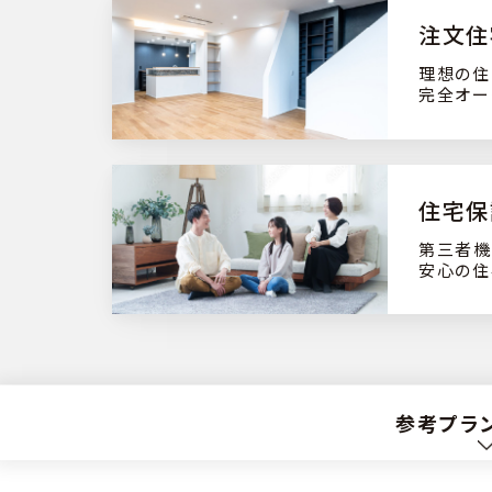
注文住
理想の住
完全オー
住宅保
第三者機
安心の住
参考プラ