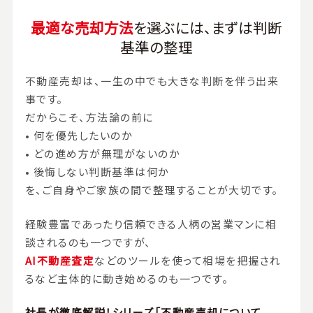
最適な売却方法
を選ぶには、まずは判断
基準の整理
不動産売却は、一生の中でも大きな判断を伴う出来
事です。
だからこそ、方法論の前に
• 何を優先したいのか
• どの進め方が無理がないのか
• 後悔しない判断基準は何か
を、ご自身やご家族の間で整理することが大切です。
経験豊富であったり信頼できる人柄の営業マンに相
談されるのも一つですが、
AI不動産査定
などのツールを使って相場を把握され
るなど主体的に動き始めるのも一つです。
社長が徹底解説！シリーズ「不動産売却について