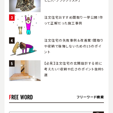
とし穴「ブラックリスト」
注文住宅おすすめ間取り一挙公開！作
って正解だった施工事例
注文住宅の失敗事例＆改善案！間取り
や収納で後悔しないための15のポイ
ント
【必見】注文住宅の玄関設計する前に
考えたい！収納や広さのポイント抜粋5
選
FREE WORD
フリーワード検索