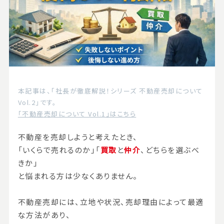
本記事は、「社長が徹底解説！シリーズ 不動産売却について
Vol.2」です。
「不動産売却について Vol.1」はこちら
不動産を売却しようと考えたとき、
「いくらで売れるのか」「
買取
と
仲介
、どちらを選ぶべ
きか」
と悩まれる方は少なくありません。
不動産売却には、立地や状況、売却理由によって最適
な方法があり、