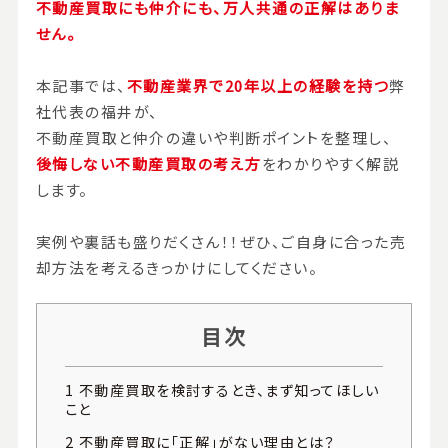
不動産買取にも仲介にも、万人共通の正解はありま
せん。
本記事では、
不動産業界で20年以上の経験を持つ
弊
社代表の福井が、
不動産買取と仲介の違いや判断ポイントを整理し、
後悔しない不動産買取の考え方
をわかりやすく解説
します。
実例や裏話も盛りだくさん！！ぜひ、ご自身に合った売
却方法を考えるきっかけにしてください。
目次
1
不動産買取を検討するとき、まず知ってほしい
こと
2
不動産買取に「正解」がない理由とは？