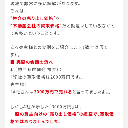
現場で非常に多い誤解があります。
それは、
“仲介の売り出し価格”
を、
“不動産会社の買取価格”
だと勘違いしている方がと
ても多いということです。
ある売主様との実例をご紹介します（数字は仮で
す）。
■ 実際の会話の流れ
私（神戸都市開発 福井）：
「弊社の買取価格は2000万円です。」
売主様：
「A社さんは
3000万円で売れる
と言ってましたよ。」
しかしA社が示した「3000万円」は、
一般の買主向けの“売り出し価格”の提案で、買取価
格ではありませんでした。