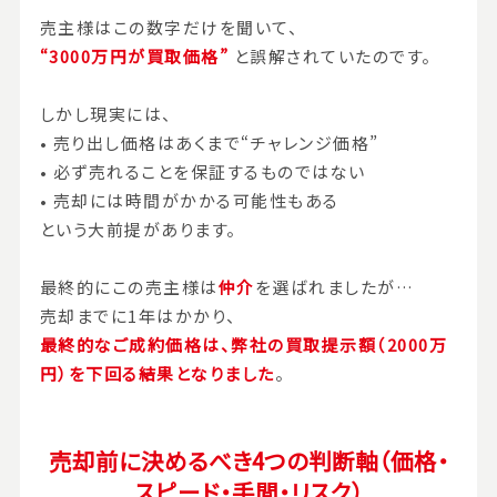
売主様はこの数字だけを聞いて、
“3000万円が買取価格”
と誤解されていたのです。
しかし現実には、
• 売り出し価格はあくまで“チャレンジ価格”
• 必ず売れることを保証するものではない
• 売却には時間がかかる可能性もある
という大前提があります。
最終的にこの売主様は
仲介
を選ばれましたが…
売却までに1年はかかり、
最終的なご成約価格は、弊社の買取提示額（2000万
円）を下回る結果となりました
。
売却前に決めるべき4つの判断軸（価格・
スピード・手間・リスク）