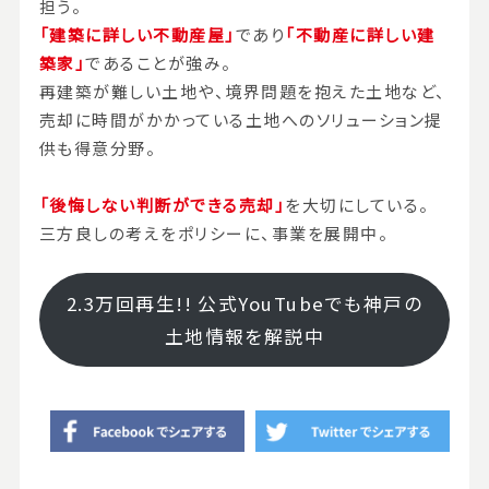
担う。
「建築に詳しい不動産屋」
であり
「不動産に詳しい建
築家」
であることが強み。
再建築が難しい土地や、境界問題を抱えた土地など、
売却に時間がかかっている土地へのソリューション提
供も得意分野。
「後悔しない判断ができる売却」
を大切にしている。
三方良しの考えをポリシーに、事業を展開中。
2.3万回再生!! 公式YouTubeでも神戸の
土地情報を解説中