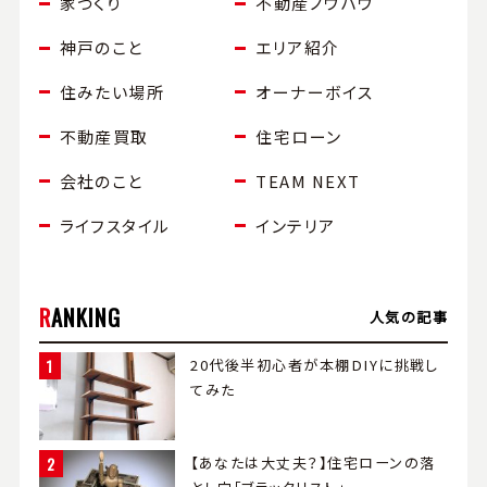
家づくり
不動産ノウハウ
神戸のこと
エリア紹介
住みたい場所
オーナーボイス
不動産買取
住宅ローン
会社のこと
TEAM NEXT
ライフスタイル
インテリア
RANKING
⼈気の記事
20代後半初心者が本棚DIYに挑戦し
てみた
【あなたは大丈夫？】住宅ローンの落