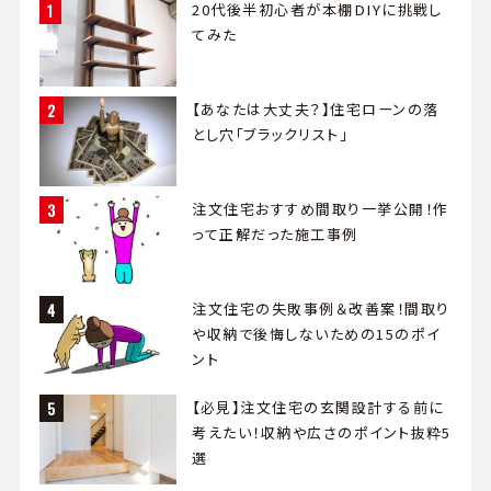
20代後半初心者が本棚DIYに挑戦し
てみた
【あなたは大丈夫？】住宅ローンの落
とし穴「ブラックリスト」
注文住宅おすすめ間取り一挙公開！作
って正解だった施工事例
注文住宅の失敗事例＆改善案！間取り
や収納で後悔しないための15のポイ
ント
【必見】注文住宅の玄関設計する前に
考えたい！収納や広さのポイント抜粋5
選