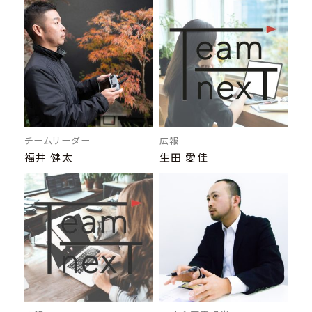
チームリーダー
広報
福井 健太
生田 愛佳